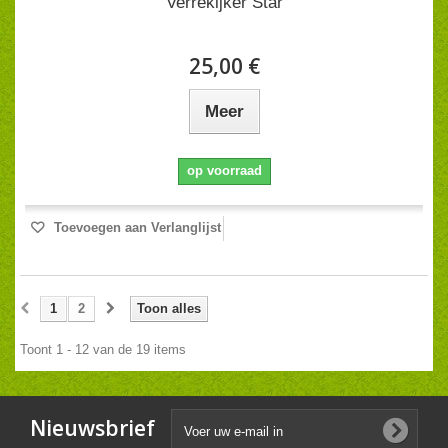
Verrekijker Star
25,00 €
Meer
op voorraad
Toevoegen aan Verlanglijst
1
2
Toon alles
Toont 1 - 12 van de 19 items
Nieuwsbrief