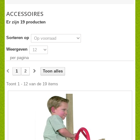
ACCESSOIRES
Er zijn 19 producten
Sorteren op
Weergeven
per pagina
1
2
Toon alles
Toont 1 - 12 van de 19 items