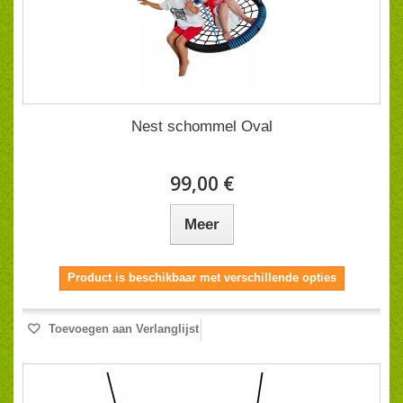
Nest schommel Oval
99,00 €
Meer
Product is beschikbaar met verschillende opties
Toevoegen aan Verlanglijst