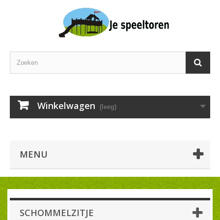
Winkelwagen
(leeg)
MENU
SCHOMMELZITJE